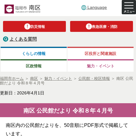
Language
防災情報
救急医療・消防
よくある質問
くらしの情報
区役所と関連施設
区政情報
魅力・イベント
福岡市ホーム
＞
南区
＞
魅力・イベント
＞
公民館・校区情報
＞
南区 公民
館だより 令和８年４月号
更新日：2026年4月1日
南区 公民館だより 令和８年４月号
南区内の公民館だよりを、50音順にPDF形式で掲載して
います。