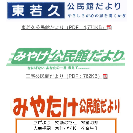
東若久公民館だより（PDF：4,771KB）
三宅公民館だより（PDF：762KB）