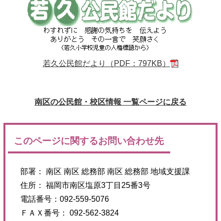
若久公民館だより（PDF：797KB）
南区の公民館・校区情報 一覧ページに戻る
このページに関するお問い合わせ先
部署： 南区 南区 総務部 南区 総務部 地域支援課
住所： 福岡市南区塩原3丁目25番3号
電話番号：092-559-5076
ＦＡＸ番号： 092-562-3824