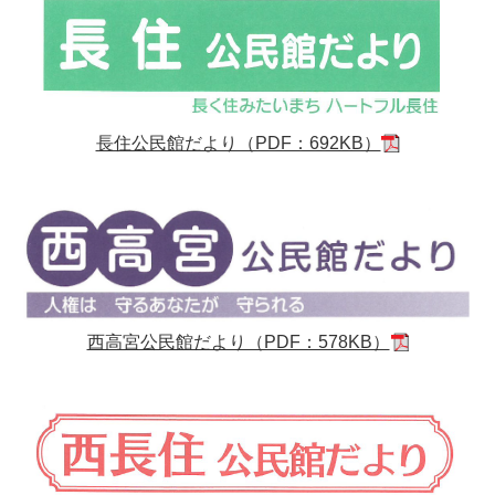
長住公民館だより（PDF：692KB）
西高宮公民館だより（PDF：578KB）