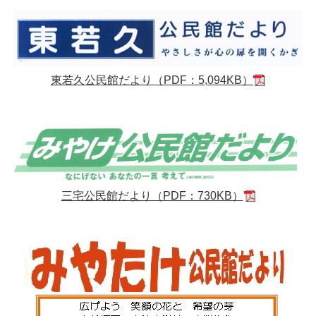
東若久公民館だより（PDF：5,094KB）
三宅公民館だより（PDF：730KB）