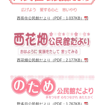
西長住公民館だより（PDF：1,037KB）
西花畑公民館だより（PDF：2,177KB）
野多目公民館だより（PDF：1,767KB）