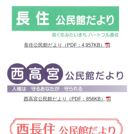
長住公民館だより（PDF：4,957KB）
西高宮公民館だより（PDF：856KB）