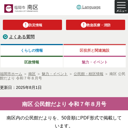
Language
防災情報
救急医療・消防
よくある質問
くらしの情報
区役所と関連施設
区政情報
魅力・イベント
福岡市ホーム
＞
南区
＞
魅力・イベント
＞
公民館・校区情報
＞
南区 公民
館だより 令和７年８月号
更新日：2025年8月1日
南区 公民館だより 令和７年８月号
南区内の公民館だよりを、50音順にPDF形式で掲載して
います。