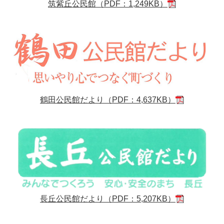
筑紫丘公民館
（
PDF：1,249KB）
鶴田公民館だより
（PDF：4,637KB）
長丘公民館だより
（PDF：5,207KB）