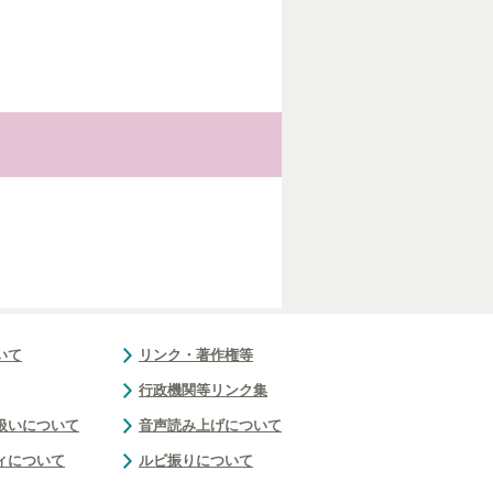
いて
リンク・著作権等
行政機関等リンク集
扱いについて
音声読み上げについて
ィについて
ルビ振りについて