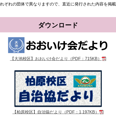
れぞれの団体で異なりますので、直近に発行された内容を掲載
ダウンロード
【大池校区】おおいけ会だより（PDF：715KB）
【柏原校区】自治協だより（PDF：1,197KB）