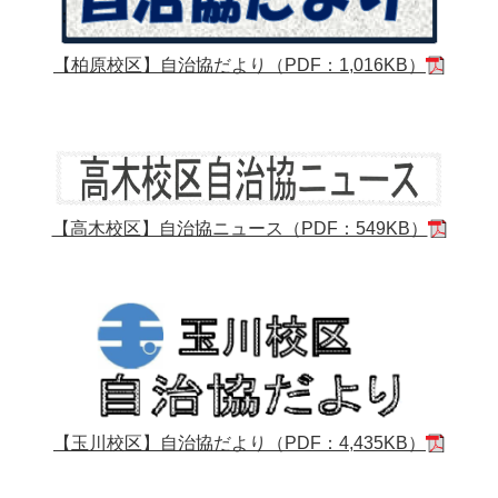
【柏原校区】自治協だより（PDF：1,016KB）
【高木校区】自治協ニュース（PDF：549KB）
【玉川校区】自治協だより（PDF：4,435KB）