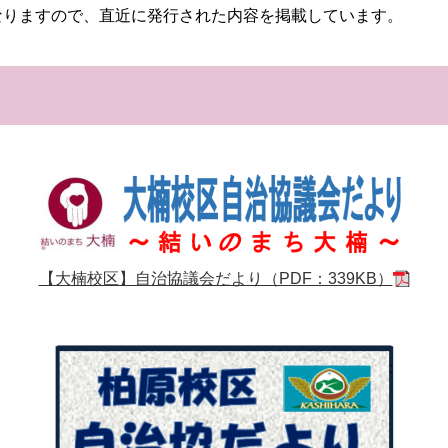
なりますので、直近に発行された内容を掲載しています。
【大楠校区】自治協議会だより（PDF：339KB）