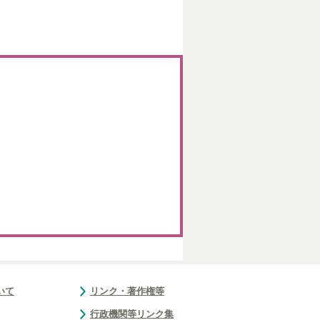
いて
リンク・著作権等
行政機関等リンク集