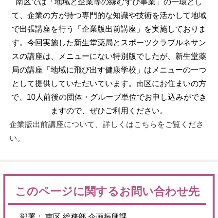
南区では「地域と企業等の縁むすび事業」の一環とし
て、企業の方が持つ専門的な知識や技術を活かして地域
で出張講座を行う「企業版出前講座」を実施しておりま
す。今回実施した新生堂薬局とスポーツクラブルネサン
スの講座は、メニューにない特別版でしたが、新生堂薬
局の講座「地域に飛び出す健康学校」はメニューの一つ
として提供していただいています。南区にお住まいの方
で、10人前後の団体・グループ単位でお申し込みができ
ますので、ぜひご利用ください。
企業版出前講座について、詳しくはこちらをご覧くださ
い。
このページに関するお問い合わせ先
部署： 南区 総務部 企画振興課