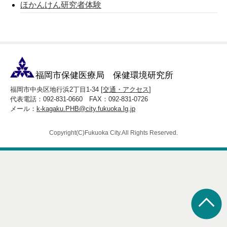
ほかんけん研究者体験
福岡市保健医療局 保健環境研究所
福岡市中央区地行浜2丁目1-34 [
交通・アクセス
]
代表電話：092-831-0660 FAX：092-831-0726
メール：
k-kagaku.PHB@city.fukuoka.lg.jp
Copyright(C)Fukuoka City.All Rights Reserved.