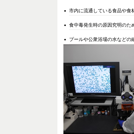
市内に流通している食品や食
食中毒発生時の原因究明のた
プールや公衆浴場の水などの