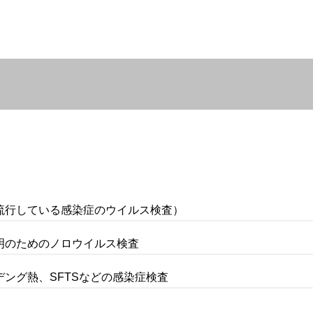
流行している感染症のウイルス検査）
明のためのノロウイルス検査
ング熱、SFTSなどの感染症検査