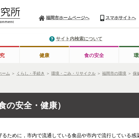
福岡市ホームページへ
スマホサイトへ
サイト内検索について
究
健康
食の安全
環
ホーム
＞
くらし・手続き
＞
環境・ごみ・リサイクル
＞
福岡市の環境
＞
保
食の安全・健康）
守るために，市内で流通している食品や市内で流行している感