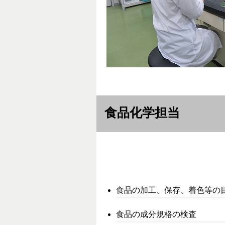
食品化学担当
食品の加工、保存、着色等の
食品の成分規格の検査