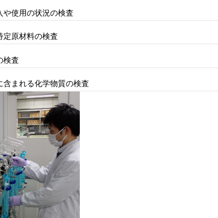
入や使用の状況の検査
特定原材料の検査
の検査
に含まれる化学物質の検査