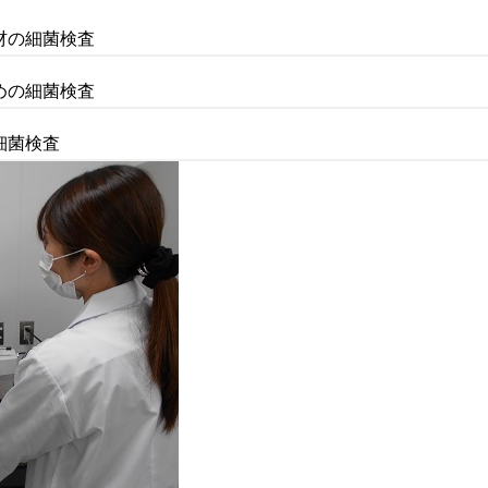
材の細菌検査
めの細菌検査
細菌検査