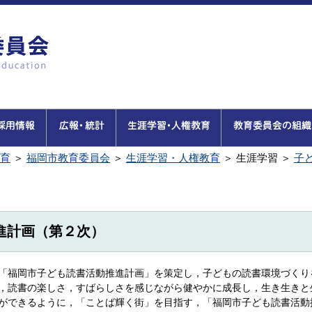
育
＞
福岡市教育委員会
＞
生涯学習・人権教育
＞
生涯学習
＞
子
進計画（第２次）
「福岡市子ども読書活動推進計画」を策定し，子どもの読書環境づくり
，読書の楽しさ，すばらしさを感じながら健やかに成長し，生き生きと
ができるように，「ことば輝く街」を目指す，「福岡市子ども読書活動