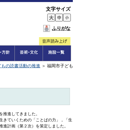
文字サイズ
ふりがな
どもの読書活動の推進
＞
福岡市子ども
を推進してきました。
生きていくための「ことばの力」，「生
推進計画（第２次）を策定しました。