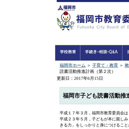
福岡市ホーム
＞
子育て・教育
＞
教
読書活動推進計画（第２次）
更新日：2017年6月15日
福岡市子ども読書活動推
平成１７年３月，福岡市教育委員会は
平成２３年５月，子どもが本に親しみ
きる力」をしっかりと身につけること