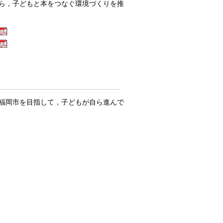
ら，子どもと本をつなぐ環境づくりを推
福岡市を目指して，子どもが自ら進んで