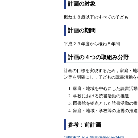
計画の対象
概ね１８歳以下のすべての子ども
計画の期間
平成２３年度から概ね５年間
計画の４つの取組み分野
計画の目標を実現するため，家庭・地
ン等を明確にし，子どもの読書活動を
家庭・地域を中心にした読書活動
学校における読書活動の推進
図書館を拠点とした読書活動の推
家庭・地域・学校等の連携の推進
参考：前計画
福岡市子ども読書活動推進計画