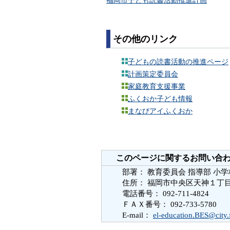
その他のリンク
子どもの読書活動の推進ページ
計画策定委員会
家庭教育支援事業
ふくおか子ども情報
まなびアイふくおか
このページに関するお問い合
部署： 教育委員会 指導部 小
住所： 福岡市中央区天神１丁
電話番号： 092-711-4824
ＦＡＸ番号： 092-733-5780
E-mail：
el-education.BES@city.