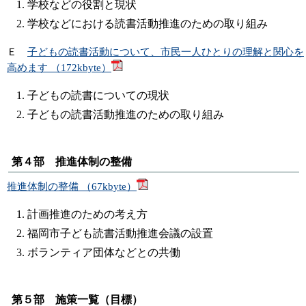
学校などの役割と現状
学校などにおける読書活動推進のための取り組み
Ｅ
子どもの読書活動について、市民一人ひとりの理解と関心を
高めます （172kbyte）
子どもの読書についての現状
子どもの読書活動推進のための取り組み
第４部 推進体制の整備
推進体制の整備 （67kbyte）
計画推進のための考え方
福岡市子ども読書活動推進会議の設置
ボランティア団体などとの共働
第５部 施策一覧（目標）