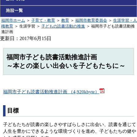
福岡市ホーム
＞
子育て・教育
＞
教育
＞
福岡市教育委員会
＞
生涯学習・人
権教育
＞
生涯学習
＞
子どもの読書活動の推進
＞
福岡市子ども読書活動推
進計画
更新日：2017年6月15日
福岡市子ども読書活動推進計画
～本との楽しい出会いを子どもたちに～
福岡市子ども読書活動推進計画 （4,920kbyte）
目標
子どもたちが読書の楽しさやすばらしさに出会い、読書を通じて
人生を豊かにできるような環境づくりを進め、子どもたちの健や