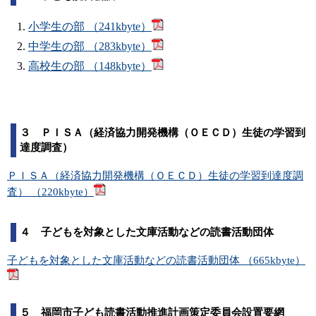
小学生の部 （241kbyte）
中学生の部 （283kbyte）
高校生の部 （148kbyte）
３ ＰＩＳＡ（経済協力開発機構（ＯＥＣＤ）生徒の学習到
達度調査）
ＰＩＳＡ（経済協力開発機構（ＯＥＣＤ）生徒の学習到達度調
査） （220kbyte）
４ 子どもを対象とした文庫活動などの読書活動団体
子どもを対象とした文庫活動などの読書活動団体 （665kbyte）
５ 福岡市子ども読書活動推進計画策定委員会設置要網