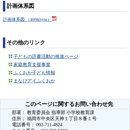
計画体系図
計画体系図 （409kbyte）
その他のリンク
子どもの読書活動の推進ページ
家庭教育支援事業
ふくおか子ども情報
まなびアイふくおか
このページに関するお問い合わせ先
部署： 教育委員会 指導部 小学校教育課
住所： 福岡市中央区天神１丁目８番１号
電話番号： 092-711-4824