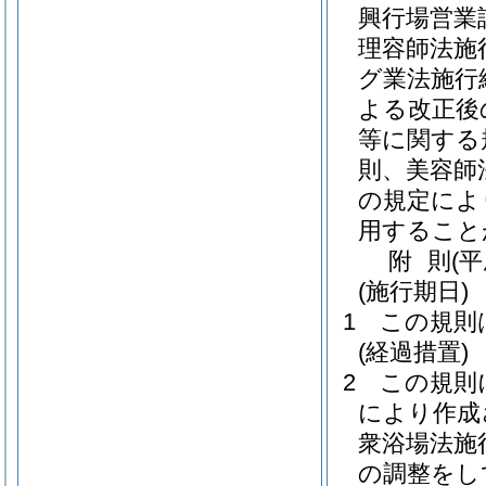
興行場営業
理容師法施
グ業法施行
よる改正後
等に関する
則、美容師
の規定によ
用すること
附
則
(
(施行期日)
1
この規則
(経過措置)
2
この規則
により作成
衆浴場法施
の調整をし