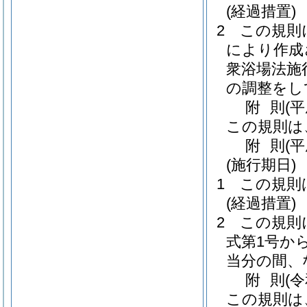
(経過措置)
2
この規則
により作成
衆浴場法施
の調整をし
附
則
(
この規則は
附
則
(
(施行期日)
1
この規則
(経過措置)
2
この規則
式第1号か
当分の間、
附
則
(
この規則は