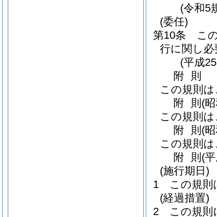
(令和5
(委任)
第10条
こ
行に関し必
(平成2
附
則
この規則は
附
則
(
この規則は
附
則
(
この規則は
附
則
(
(施行期日)
1
この規則
(経過措置)
2
この規則