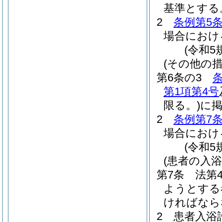
基準とする
2
条例第5
場合におけ
(令和5
(その他の
第6条の3
第1項第4号
限る。)
に
2
条例第7
場合におけ
(令和5
(患者の入浴
第7条
法第
ようとする
ければなら
2
患者入浴