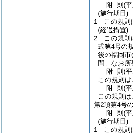
附
則
(
(施行期日)
1
この規則
(経過措置)
2
この規則
式第4号の
後の福岡市
間、なお所
附
則
(
この規則は
附
則
(
この規則は
第2項第4号
附
則
(
(施行期日)
1
この規則