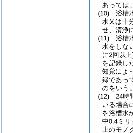
あっては、
(10)
浴槽
水又は十
せ、清浄
(11)
浴槽
水をしな
に2回以上
を記録し
知覚によ
録であっ
のをいう。
(12)
24
いる場合
を浴槽水
中0.4
上のモノ