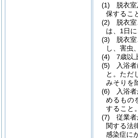
(1)
脱衣室
保するこ
(2)
脱衣室
は、1日
(3)
脱衣室
し、害虫
(4)
7歳以
(5)
入浴者
と。
ただ
みそりを除
(6)
入浴者
めるもの
すること
(7)
従業者
関する法
感染症に