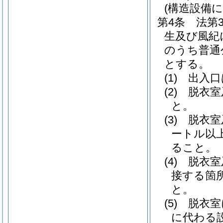
(構造設備
第4条
法第
生及び風紀
のうち普通
とする。
(1)
出入口
(2)
脱衣室
と。
(3)
脱衣室
ートル以
ること。
(4)
脱衣室
接する箇
と。
(5)
脱衣室
に代わる