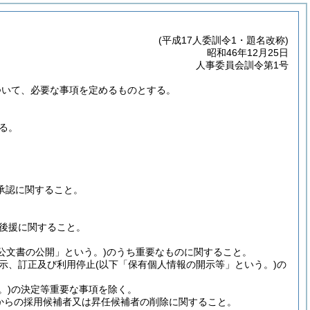
(平成17人委訓令1・題名改称)
昭和46年12月25日
人事委員会訓令第1号
ついて、必要な事項を定めるものとする。
る。
承認に関すること。
後援に関すること。
公文書の公開」という。)
のうち重要なものに関すること。
示、訂正及び利用停止
(以下「保有個人情報の開示等」という。)
の
。)
の決定等重要な事項を除く。
からの採用候補者又は昇任候補者の削除に関すること。