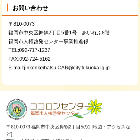
お問い合わせ
〒810-0073
福岡市中央区舞鶴2丁目5番1号 あいれふ8階
福岡市人権啓発センター事業推進係
TEL:092-717-1237
FAX:092-724-5162
E-mail:
jinkenkeihatsu.CAB@city.fukuoka.lg.jp
〒810-0073 福岡市中央区舞鶴2丁目5の1 [
地図・アクセスな
ど
]