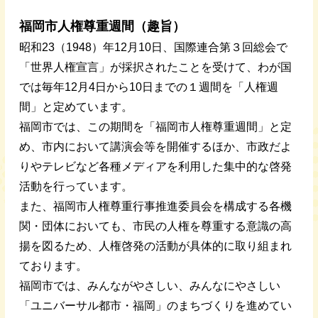
福岡市人権尊重週間（趣旨）
昭和23（1948）年12月10日、国際連合第３回総会で
「世界人権宣言」が採択されたことを受けて、わが国
では毎年12月4日から10日までの１週間を「人権週
間」と定めています。
福岡市では、この期間を「福岡市人権尊重週間」と定
め、市内において講演会等を開催するほか、市政だよ
りやテレビなど各種メディアを利用した集中的な啓発
活動を行っています。
また、福岡市人権尊重行事推進委員会を構成する各機
関・団体においても、市民の人権を尊重する意識の高
揚を図るため、人権啓発の活動が具体的に取り組まれ
ております。
福岡市では、みんながやさしい、みんなにやさしい
「ユニバーサル都市・福岡」のまちづくりを進めてい