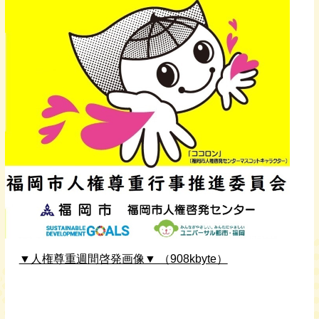
▼人権尊重週間啓発画像▼ （908kbyte）