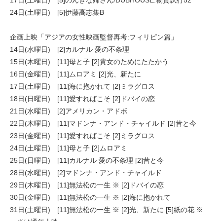
24日(土曜日) [5]伊藤高志集B
企画上映「アジアの女性映画監督再考:フィリピン篇」
14日(水曜日) [2]カルナル 愛の不条理
15日(木曜日) [11]母と子 [2]貴女のためにたたかう
16日(金曜日) [11]ムロアミ [2]光、新たに
17日(土曜日) [11]海に抱かれて [2]ミラグロス
18日(日曜日) [11]愛すればこそ [2]ドバイの恋
21日(水曜日) [2]アメリカン・アドボ
22日(木曜日) [11]マドンナ・アンド・チャイルド [2]昔と今
23日(金曜日) [11]愛すればこそ [2]ミラグロス
24日(土曜日) [11]母と子 [2]ムロアミ
25日(日曜日) [11]カルナル 愛の不条理 [2]昔と今
28日(水曜日) [2]マドンナ・アンド・チャイルド
29日(木曜日) [11]無法松の一生 ※ [2]ドバイの恋
30日(金曜日) [11]無法松の一生 ※ [2]海に抱かれて
31日(土曜日) [11]無法松の一生 ※ [2]光、新たに [5]紙の花 ※