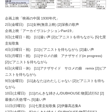
企画上映「映画の中国 1930年代」
2日(金曜日) [11]女神(無音上映) [2]深夜の歌声
企画上映「アーカイヴコレクションPart19」
3日(土曜日・祝) [11]遠い声 [2]ピアニストを待ちながら [5]七里
圭短歌集
4日(日曜日・祝) [11]ピアニストを待ちながら [2]遠い声
5日(月曜日・祝) [11]サロメの娘 アナザサイド(in progress)
[2]ピアニストを待ちながら
6日(火曜日・休) [11]アナザサイド サロメの娘 remix [2]ピア
ニストを待ちながら
9日(金曜日) [11]あなたはわたしじゃない [2]ピアニストを待ち
ながら
10日(土曜日) [11]のんきな姉さん/DUBHOUSE:物質試行52 [2]
最後の天使/零へ [5]遠い声
11日(日曜日) [11]七里圭短歌集 [2]伊藤高志集A
17日(土曜日) [5]のんきな姉さん/DUBHOUSE:物質試行52