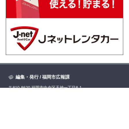
編集・発行 / 福岡市広報課
〒810-8620 福岡市中央区天神一丁目8-1
電話 092-711-4016 FAX 092-732-1358
E-mail
koho.MO@city.fukuoka.lg.jp
地図・福岡市役所へのアクセス
組織一覧・各課お問い合わせ先・開局時間