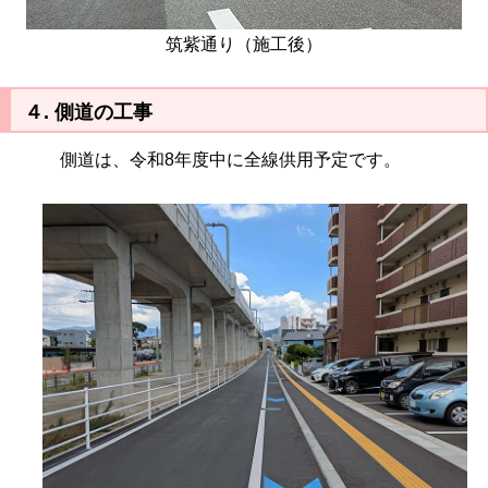
筑紫通り（施工後）
４. 側道の工事
側道は、令和8年度中に全線供用予定です。