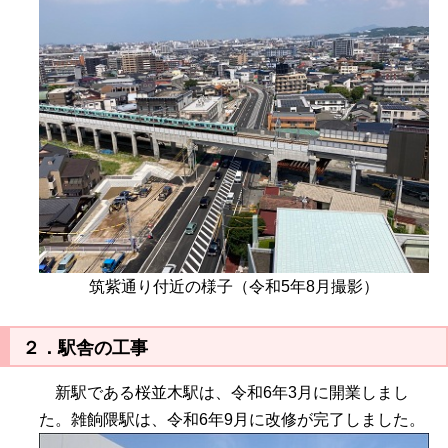
筑紫通り付近の様子（令和5年8月撮影）
２．駅舎の工事
新駅である桜並木駅は、令和6年3月に開業しまし
た。雑餉隈駅は、令和6年9月に改修が完了しました。