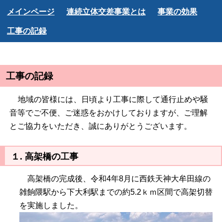
メインページ
連続立体交差事業とは
事業の効果
工事の記録
工事の記録
地域の皆様には、日頃より工事に際して通行止めや騒
音等でご不便、ご迷惑をおかけしておりますが、ご理解
とご協力をいただき、誠にありがとうございます。
１. 高架橋の工事
高架橋の完成後、令和4年8月に西鉄天神大牟田線の
雑餉隈駅から下大利駅までの約5.2ｋｍ区間で高架切替
を実施しました。