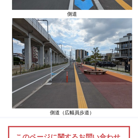
側道
側道（広幅員歩道）
このページに関するお問い合わせ