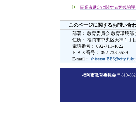
事業者選定に関する客観的評
このページに関するお問い合
部署： 教育委員会 教育環境部
住所： 福岡市中央区天神１丁
電話番号： 092-711-4622
ＦＡＸ番号： 092-733-5539
E-mail：
shisetsu.BES@city.fuku
福岡市教育委員会
〒810-