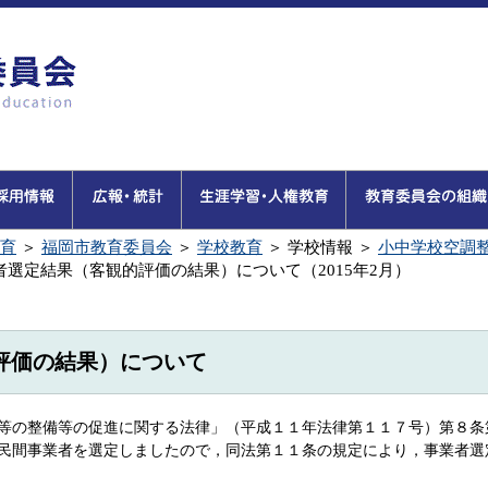
育
＞
福岡市教育委員会
＞
学校教育
＞
学校情報
＞
小中学校空調
選定結果（客観的評価の結果）について（2015年2月）
評価の結果）について
等の整備等の促進に関する法律」（平成１１年法律第１１７号）第８条
民間事業者を選定しましたので，同法第１１条の規定により，事業者選