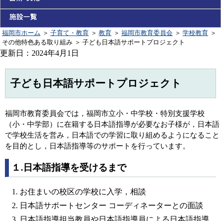
福岡市ホーム
＞
子育て・教育
＞
教育
＞
福岡市教育委員会
＞
学校教育
＞
その他特色ある取り組み
＞
子ども日本語サポートプロジェクト
更新日：2024年4月1日
子ども日本語サポートプロジェクト
福岡市教育委員会では，福岡市立小・中学校・特別支援学校
（小・中学部）に在籍する日本語指導が必要なお子様が，日本語
で学校生活を営み，日本語での学習に取り組めるようになること
を目的とし，日本語指導等のサポートを行っています。
１.日本語指導を受けるまで
お住まいの校区の学校に入学，相談
日本語サポートセンター コーディネーターとの面談
日本語指導担当教員や日本語指導員による日本語指導