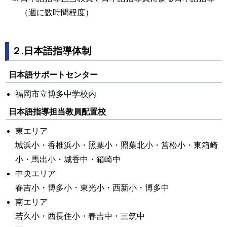
（週に数時間程度）
２.日本語指導体制
日本語サポートセンター
福岡市立博多中学校内
日本語指導担当教員配置校
東エリア
城浜小・香椎浜小・照葉小・照葉北小・筥松小・東箱崎
小・馬出小・城香中・箱崎中
中央エリア
春吉小・博多小・東光小・西新小・博多中
南エリア
若久小・西長住小・春吉中・三筑中