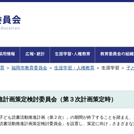
育
＞
福岡市教育委員会
＞
生涯学習・人権教育
＞
生涯学習
＞
子
進計画策定検討委員会（第３次計画策定時）
子ども読書活動推進計画（第２次）」の期間が終了することを踏まえ、
読書活動推進計画策定検討委員会」を設置し、策定に向け，さまざまな