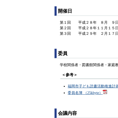
開催日
第１回 平成２８年 ８月 ９日
第２回 平成２８年１１月１５日
第３回 平成２９年 ２月１７日
委員
学校関係者・図書館関係者・家庭
＜参考＞
福岡市子ども読書活動推進計画策
委員名簿 （25kbyte）
会議内容