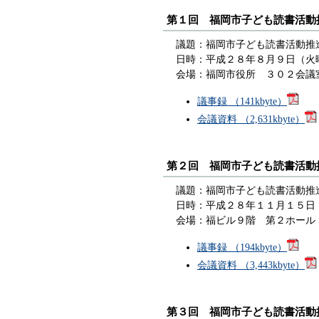
第１回 福岡市子ども読書活
議題：福岡市子ども読書活動
日時：平成２８年８月９日（火
会場：福岡市役所 ３０２会議
議事録 （141kbyte）
会議資料 （2,631kbyte）
第２回 福岡市子ども読書活
議題：福岡市子ども読書活動推
日時：平成２８年１１月１５日
会場：福ビル９階 第２ホール
議事録 （194kbyte）
会議資料 （3,443kbyte）
第３回 福岡市子ども読書活