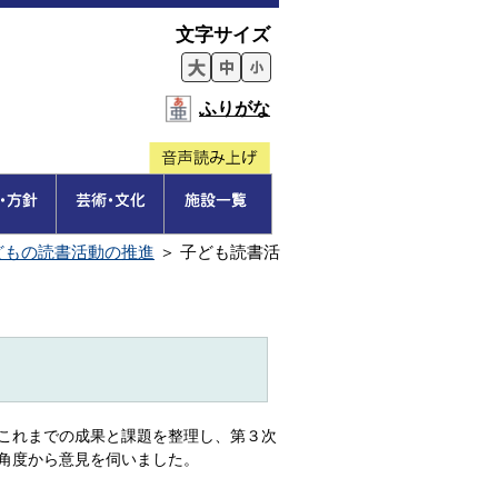
文字サイズ
ふりがな
どもの読書活動の推進
＞
子ども読書活
これまでの成果と課題を整理し、第３次
角度から意見を伺いました。