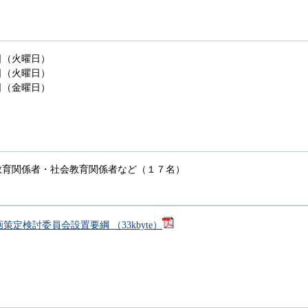
（火曜日）
（火曜日）
（金曜日）
教育関係者・社会教育関係者など（１７名）
定検討委員会設置要綱 （33kbyte）