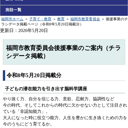
福岡市ホーム
＞
子育て・教育
＞
教育
＞
福岡市教育委員会
＞
後援事業のチ
ラシデータ掲載ページ（令和8年5月20日掲載分）
更新日：2026年5月20日
福岡市教育委員会後援事業のご案内（チラ
シデータ掲載）
令和8年5月20日掲載分
子どもの潜在能力を引き出す脳科学講座
やり抜く力、自分を信じる力、意欲、忍耐力、協調性など
今の時代、そしてこれからの時代に欠かせない力として注目され
ている「非認知能力」。
大人になった時に役立つ能力、人生を豊かに生き抜くための力を
今のうちにどう育てるか。