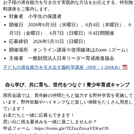
お子様の潜在能力を引き出す実践的な方法をお伝えする、特別無
料講座をご案内します。
対象者 小学生の保護者
開催日 2026年6月3日（水曜日）、6月4日（木曜日）、6
月5日（金曜日）、6月7日（日曜日）※4日間開催
応募締切 2026年5月31日（日曜日）
開催場所 オンライン講座※使用媒体はZoom（ズーム）
主催者 一般財団法人日本リーダー育成推進協会
子どもの潜在能力を引き出す脳科学講座（PDF：1,260KB）
自ら学び、共に育ち、世代をつなぐ！青少年育成キャンプ
県民会議では、異年齢の仲間たちと協力する野外学習を実施して
います。野外炊飯やハイキングなど楽しい体験をたくさん用意し
ています！
お友だちと一緒に応募もできます！
思い出に残る夏休みを一緒に過ごしませんか？
申込フォーム：https://forms.gle/TEZuyZtxxaVEKwCt9