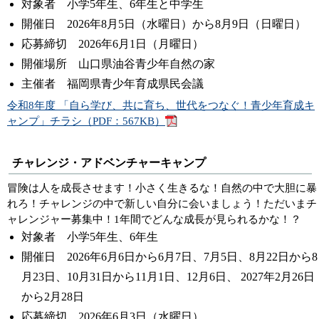
対象者 小学5年生、6年生と中学生
開催日 2026年8月5日（水曜日）から8月9日（日曜日）
応募締切 2026年6月1日（月曜日）
開催場所 山口県油谷青少年自然の家
主催者 福岡県青少年育成県民会議
令和8年度 「自ら学び、共に育ち、世代をつなぐ！青少年育成キ
ャンプ」チラシ（PDF：567KB）
チャレンジ・アドベンチャーキャンプ
冒険は人を成長させます！小さく生きるな！自然の中で大胆に暴
れろ！チャレンジの中で新しい自分に会いましょう！ただいまチ
ャレンジャー募集中！1年間でどんな成長が見られるかな！？
対象者 小学5年生、6年生
開催日 2026年6月6日から6月7日、7月5日、8月22日から8
月23日、10月31日から11月1日、12月6日、 2027年2月26日
から2月28日
応募締切 2026年6月3日（水曜日）