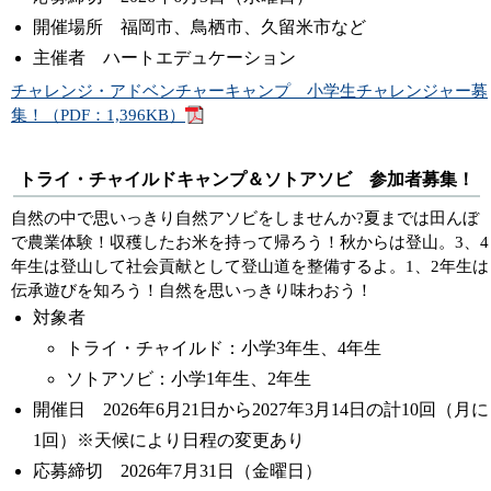
開催場所 福岡市、鳥栖市、久留米市など
主催者 ハートエデュケーション
チャレンジ・アドベンチャーキャンプ 小学生チャレンジャー募
集！（PDF：1,396KB）
トライ・チャイルドキャンプ＆ソトアソビ 参加者募集！
自然の中で思いっきり自然アソビをしませんか?夏までは田んぼ
で農業体験！収穫したお米を持って帰ろう！秋からは登山。3、4
年生は登山して社会貢献として登山道を整備するよ。1、2年生は
伝承遊びを知ろう！自然を思いっきり味わおう！
対象者
トライ・チャイルド：小学3年生、4年生
ソトアソビ：小学1年生、2年生
開催日 2026年6月21日から2027年3月14日の計10回（月に
1回）※天候により日程の変更あり
応募締切 2026年7月31日（金曜日）