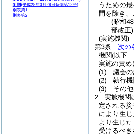
うための最
附則
(平成28年3月28日条例第12号)
別表第1
間を除き、
別表第2
(昭和4
部改正)
(実施機関)
第3条
次の
機関
(以下
実施の責め
(1)
議会の
(2)
執行機
(3)
その他
2
実施機関
定される災
により生じ
より生じた
受けるべき