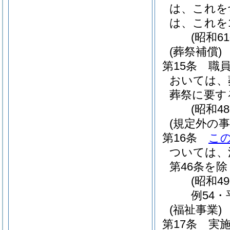
は、これを
は、これを
(昭和6
(葬祭補償)
第15条
職
おいては、
葬祭に要す
(昭和4
(規定外の事
第16条
こ
ついては、
第46条を除
(昭和4
例54・
(福祉事業)
第17条
実