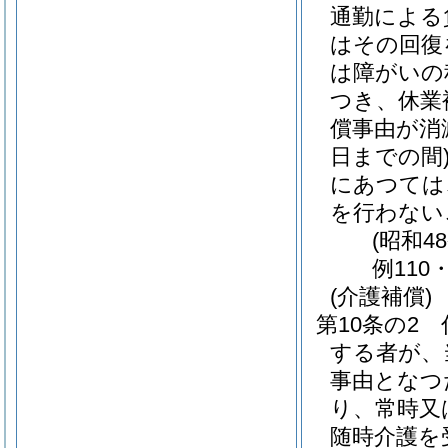
通勤による
はその回復
は障がいの
つき、休業
償事由が消
日までの間
にあつては
を行わない
(昭和4
例110
(介護補償)
第10条の2
する者が、
事由となつ
り、常時又
随時介護を