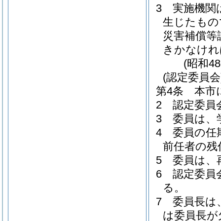
3
実施機関
生じたもの
災害補償等
きかなけれ
(昭和4
(認定委員会
第4条
本市
2
認定委員
3
委員は、
4
委員の任
前任者の残
5
委員は、
6
認定委員
る。
7
委員長は
は委員長が