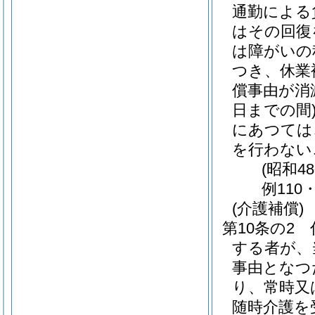
通勤による
はその回復
は障がいの
つき、休業
償事由が消
日までの間
にあつては
を行わない
(昭和4
例110
(介護補償)
第10条の2
する者が、
事由となつ
り、常時又
随時介護を