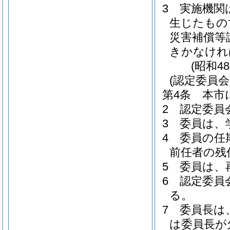
3
実施機関
生じたもの
災害補償等
きかなけれ
(昭和4
(認定委員会
第4条
本市
2
認定委員
3
委員は、
4
委員の任
前任者の残
5
委員は、
6
認定委員
る。
7
委員長は
は委員長が