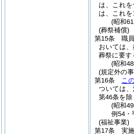
は、これを
は、これを
(昭和6
(葬祭補償)
第15条
職
おいては、
葬祭に要す
(昭和4
(規定外の事
第16条
こ
ついては、
第46条を除
(昭和4
例54・
(福祉事業)
第17条
実