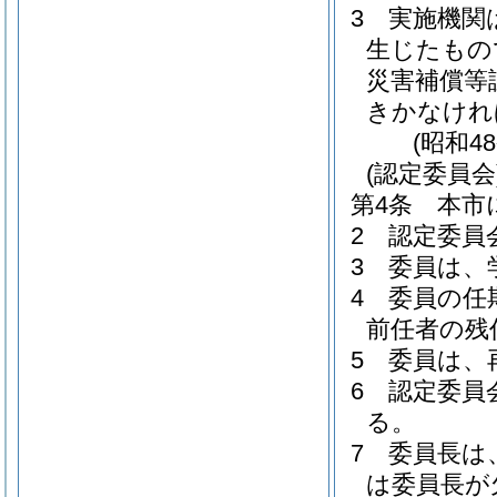
3
実施機関
生じたもの
災害補償等
きかなけれ
(昭和4
(認定委員会
第4条
本市
2
認定委員
3
委員は、
4
委員の任
前任者の残
5
委員は、
6
認定委員
る。
7
委員長は
は委員長が