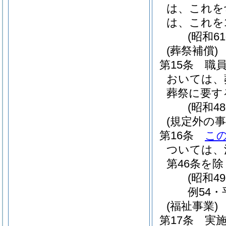
は、これを
は、これを
(昭和6
(葬祭補償)
第15条
職
おいては、
葬祭に要す
(昭和4
(規定外の事
第16条
こ
ついては、
第46条を除
(昭和4
例54・
(福祉事業)
第17条
実