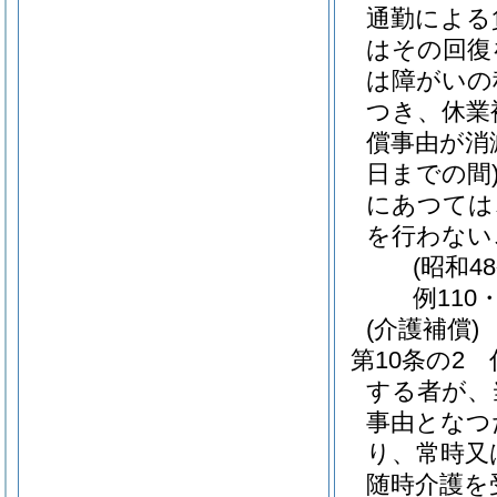
通勤による
はその回復
は障がいの
つき、休業
償事由が消
日までの間
にあつては
を行わない
(昭和4
例110
(介護補償)
第10条の2
する者が、
事由となつ
り、常時又
随時介護を