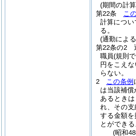
(期間の計算
第22条
こ
計算につい
る。
(通勤によ
第22条の2
職員
(規則
円をこえな
らない。
2
この条例
は当該補償
あるときは
れ、その支
する金額を
とができる
(昭和4