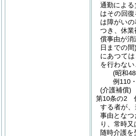
通勤による
はその回復
は障がいの
つき、休業
償事由が消
日までの間
にあつては
を行わない
(昭和4
例110
(介護補償)
第10条の2
する者が、
事由となつ
り、常時又
随時介護を