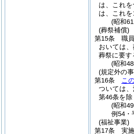
は、これを
は、これを
(昭和6
(葬祭補償)
第15条
職
おいては、
葬祭に要す
(昭和4
(規定外の事
第16条
こ
ついては、
第46条を除
(昭和4
例54・
(福祉事業)
第17条
実