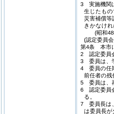
3
実施機関
生じたもの
災害補償等
きかなけれ
(昭和4
(認定委員会
第4条
本市
2
認定委員
3
委員は、
4
委員の任
前任者の残
5
委員は、
6
認定委員
る。
7
委員長は
は委員長が