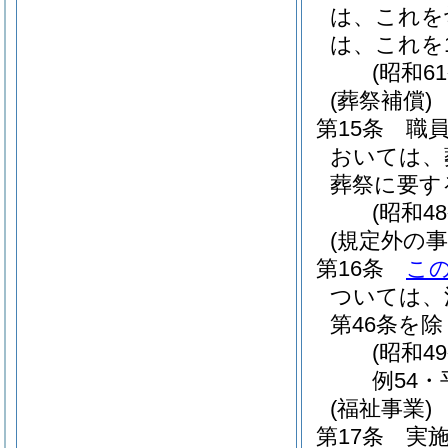
は、これを
は、これを
(昭和6
(葬祭補償)
第15条
職
おいては、
葬祭に要す
(昭和4
(規定外の事
第16条
こ
ついては、
第46条を除
(昭和4
例54・
(福祉事業)
第17条
実