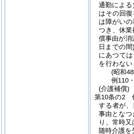
通勤による
はその回復
は障がいの
つき、休業
償事由が消
日までの間
にあつては
を行わない
(昭和4
例110
(介護補償)
第10条の2
する者が、
事由となつ
り、常時又
随時介護を