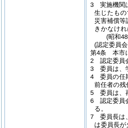
3
実施機関
生じたもの
災害補償等
きかなけれ
(昭和4
(認定委員会
第4条
本市
2
認定委員
3
委員は、
4
委員の任
前任者の残
5
委員は、
6
認定委員
る。
7
委員長は
は委員長が