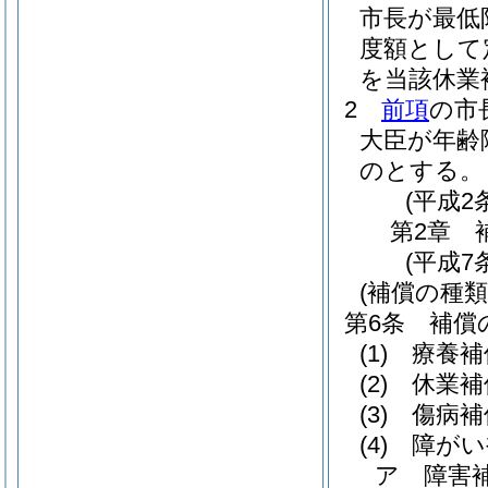
市長が最低
度額として
を当該休業
2
前項
の市
大臣が年齢
のとする。
(平成2
第2章
(平成7
(補償の種類
第6条
補償
(1)
療養補
(2)
休業補
(3)
傷病補
(4)
障がい
ア
障害