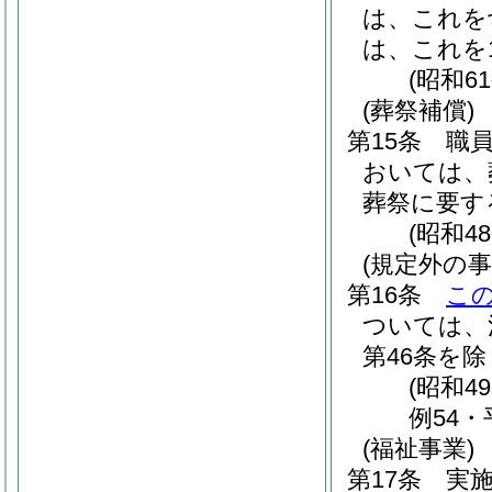
は、これを
は、これを
(昭和6
(葬祭補償)
第15条
職
おいては、
葬祭に要す
(昭和4
(規定外の事
第16条
こ
ついては、
第46条を除
(昭和4
例54・
(福祉事業)
第17条
実