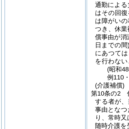
通勤による
はその回復
は障がいの
つき、休業
償事由が消
日までの間
にあつては
を行わない
(昭和4
例110
(介護補償)
第10条の2
する者が、
事由となつ
り、常時又
随時介護を