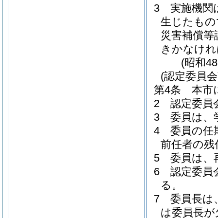
3
実施機関
生じたもの
災害補償等
きかなけれ
(昭和4
(認定委員会
第4条
本市
2
認定委員
3
委員は、
4
委員の任
前任者の残
5
委員は、
6
認定委員
る。
7
委員長は
は委員長が