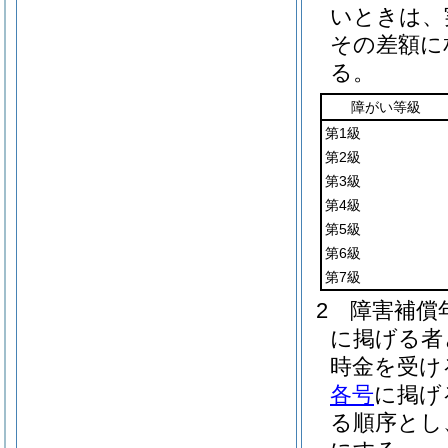
いときは、
その差額に
る。
障がい等級
第1級
第2級
第3級
第4級
第5級
第6級
第7級
2
障害補償
に掲げる者
時金を受け
各号
に掲げ
る順序とし