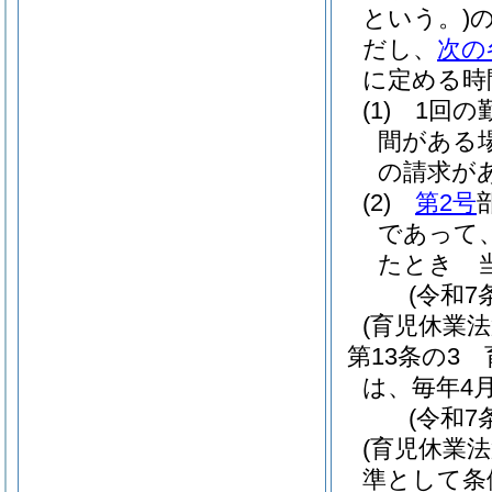
という。)
だし、
次の
に定める時
(1)
1回の
間がある
の請求が
(2)
第2号
であって
たとき 
(令和7
(育児休業法
第13条の3
は、毎年4
(令和7
(育児休業
準として条