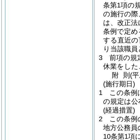
条第1項の
の施行の際
は、改正法
条例で定め
する直近の
り当該職員
3
前項の規
休業をした
附
則
(平
(施行期日)
1
この条例
の規定は公
(経過措置)
2
この条例
地方公務員
10条第1