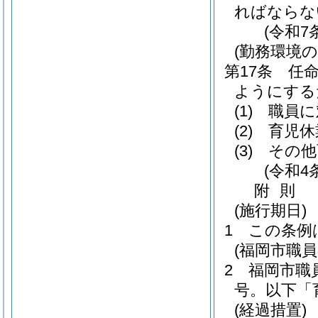
ればならな
(令和7
(勤務環境
第17条
任
ようにする
(1)
職員に
(2)
育児休
(3)
その他
(令和4
附
則
(施行期日)
1
この条例
(福岡市職
2
福岡市職
号。以下「
(経過措置)