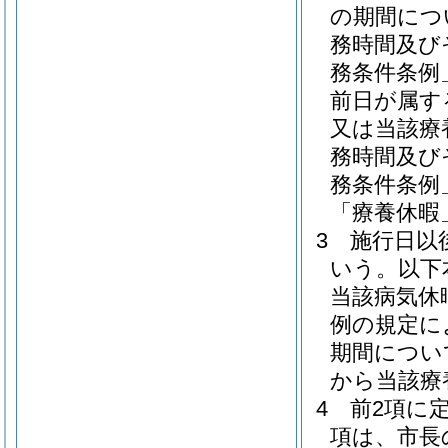
の期間につ
務時間及び
務条件条例
前日が属す
又は当該療
務時間及び
務条件条例
「療養休暇
3
施行日以
いう。以下
当該病気休
例の規定に
期間につい
から当該療
4
前2項に
項は、市長