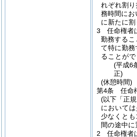
れぞれ割り
務時間にお
に新たに割
3
任命権者
勤務するこ
て特に勤務
ることがで
(平成6
正)
(休憩時間)
第4条
任命
(以下「正
においては
少なくとも
間の途中に
2
任命権者