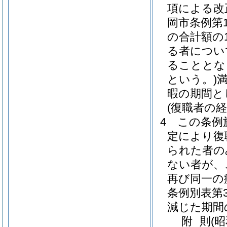
項による改
岡市条例第1
の合計額の
る者につい
ることとな
という。)
暇の期間と
(復職者の経
4
この条例
定により復
られた者の
ない者が、
再び同一の
条例別表第
減じた期間
附
則
(