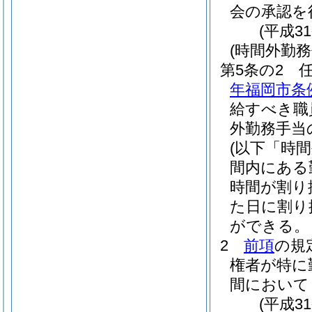
会の承認を
(平成3
(時間外勤務
第5条の2
年福岡市条例
給すべき職
外勤務手当
(以下「時
間内にある
時間が割り
た日に割り
ができる。
2
前項
の規
権者が特に
間において
(平成3