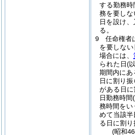
する勤務時
務を要しな
日を設け、
る。
9
任命権者
を要しない
場合には、
られた日
(
期間内にあ
日に割り振
がある日に
日勤務時間
務時間をい
めて当該半
る日に割り
(昭和4