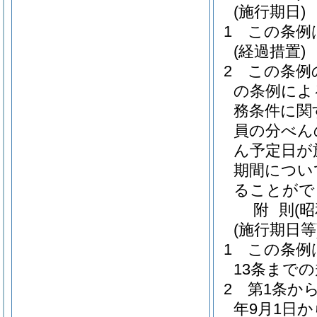
(施行期日)
1
この条例
(経過措置)
2
この条例
の条例によ
務条件に関
員の分べん
ん予定日が
期間につい
ることがで
附
則
(
(施行期日等
1
この条例
13条まで
2
第1条か
年9月1日