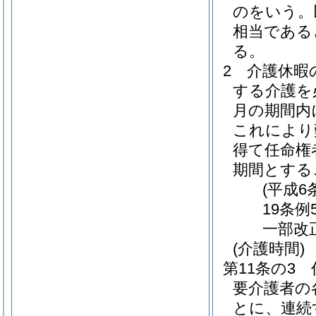
のをいう。
相当である
る。
2
介護休暇
する介護を
月の期間内
これにより
得て任命権
期間とする
(平成6
19条例
一部改
(介護時間)
第11条の3
要介護者の
とに、連続