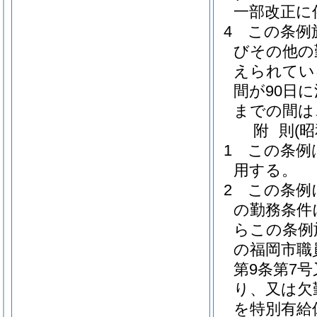
一部改正に
4
この条例
びその他の
えられてい
間が90日
までの間は
附
則
(昭
1
この条例
用する。
2
この条例
の勤務条件
らこの条例
の福岡市職
第9条第7
り、又は欠
を特別有給