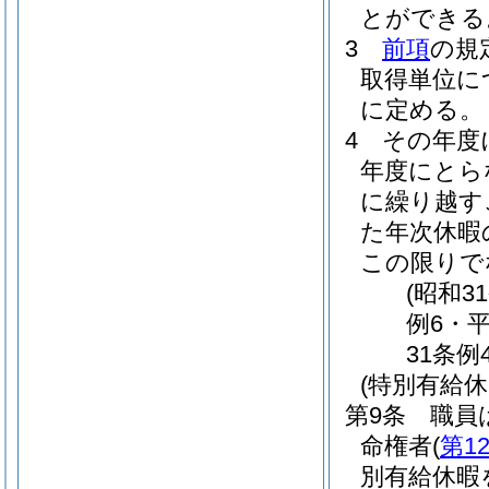
とができる
3
前項
の規
取得単位に
に定める。
4
その年度
年度にとら
に繰り越す
た年次休暇
この限りで
(昭和3
例6・平
31条例
(特別有給休
第9条
職員
命権者
(
第1
別有給休暇