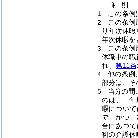
附
則
1
この条例
2
この条例
り年次休暇
年次休暇を
3
この条例
休職中の職
れ、
第11条
4
他の条例
部分は、そ
5
当分の間
のは、「年
暇について
で、かつ、
合にあつて
初の介護休