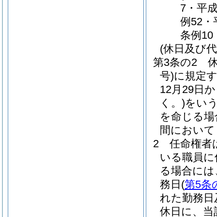
7・平成
例52・
条例10
(休日及び代
第3条の2
号)
に規定
12月29日
く。)
をいう
を命じる場
間において
2
任命権者
いる職員に
る場合には
務日
(
第5条
れた勤務日
休日に、当