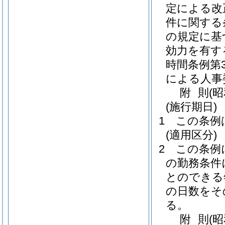
定による改
件に関する条
の規定に基
効力を有す
時間条例第3
による人事
附
則
(
(施行期日)
1
この条例
(適用区分)
2
この条例
の勤務条件
とのできる
の日数をそ
る。
附
則
(昭