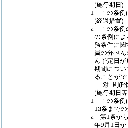
(施行期日)
1
この条例
(経過措置)
2
この条例
の条例によ
務条件に関
員の分べん
ん予定日が
期間につい
ることがで
附
則
(
(施行期日等
1
この条例
13条まで
2
第1条か
年9月1日