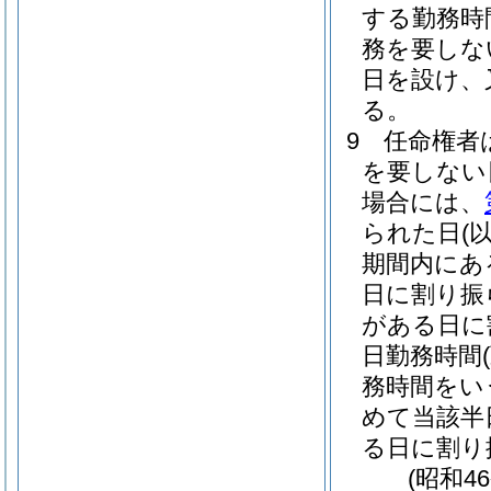
する勤務時
務を要しな
日を設け、
る。
9
任命権者
を要しない
場合には、
られた日
(
期間内にあ
日に割り振
がある日に
日勤務時間
務時間をい
めて当該半
る日に割り
(昭和4