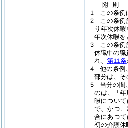
附
則
1
この条例
2
この条例
り年次休暇
年次休暇を
3
この条例
休職中の職
れ、
第11条
4
他の条例
部分は、そ
5
当分の間
のは、「年
暇について
で、かつ、
合にあつて
初の介護休