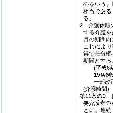
のをいう。
相当である
る。
2
介護休暇
する介護を
月の期間内
これにより
得て任命権
期間とする
(平成6
19条例
一部改
(介護時間)
第11条の3
要介護者の
とに、連続