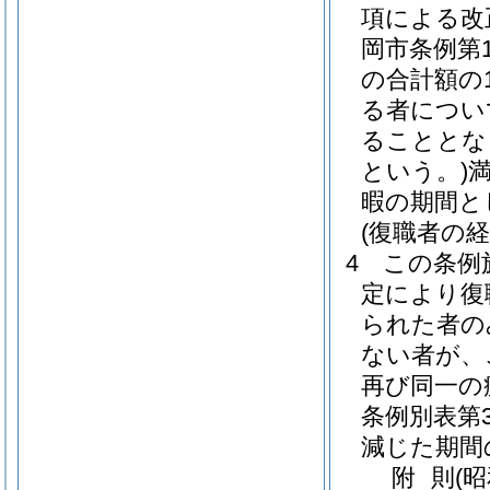
項による改
岡市条例第1
の合計額の
る者につい
ることとな
という。)
暇の期間と
(復職者の経
4
この条例
定により復
られた者の
ない者が、
再び同一の
条例別表第
減じた期間
附
則
(