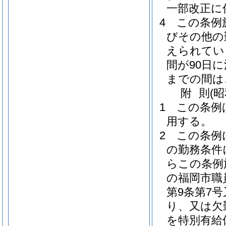
一部改正に
4
この条例
びその他の
えられてい
間が90日
までの間は
附
則
(昭
1
この条例
用する。
2
この条例
の勤務条件
らこの条例
の福岡市職
第9条第7
り、又は欠
を特別有給