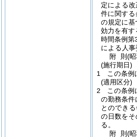
定による改
件に関する条
の規定に基
効力を有す
時間条例第3
による人事
附
則
(
(施行期日)
1
この条例
(適用区分)
2
この条例
の勤務条件
とのできる
の日数をそ
る。
附
則
(昭