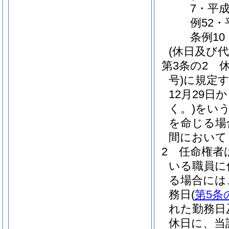
7・平成
例52・
条例10
(休日及び代
第3条の2
号)
に規定
12月29日
く。)
をいう
を命じる場
間において
2
任命権者
いる職員に
る場合には
務日
(
第5条
れた勤務日
休日に、当