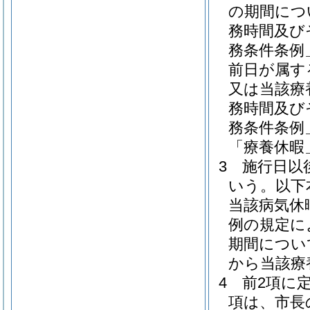
の期間につ
務時間及び
務条件条例
前日が属す
又は当該療
務時間及び
務条件条例
「療養休暇
3
施行日以
いう。以下
当該病気休
例の規定に
期間につい
から当該療
4
前2項に
項は、市長