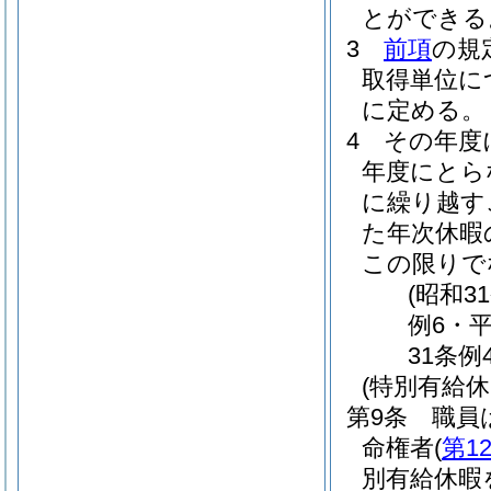
とができる
3
前項
の規
取得単位に
に定める。
4
その年度
年度にとら
に繰り越す
た年次休暇
この限りで
(昭和3
例6・平
31条例
(特別有給休
第9条
職員
命権者
(
第1
別有給休暇