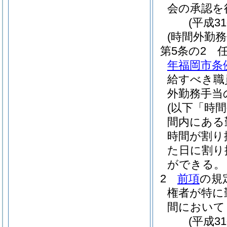
会の承認を
(平成3
(時間外勤務
第5条の2
年福岡市条例
給すべき職
外勤務手当
(以下「時
間内にある
時間が割り
た日に割り
ができる。
2
前項
の規
権者が特に
間において
(平成3