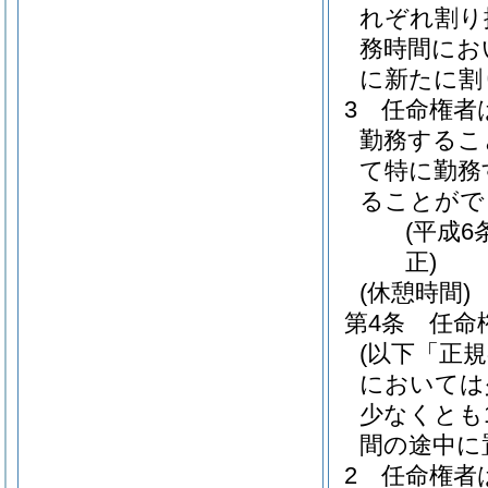
れぞれ割り
務時間にお
に新たに割
3
任命権者
勤務するこ
て特に勤務
ることがで
(平成6
正)
(休憩時間)
第4条
任命
(以下「正
においては
少なくとも
間の途中に
2
任命権者