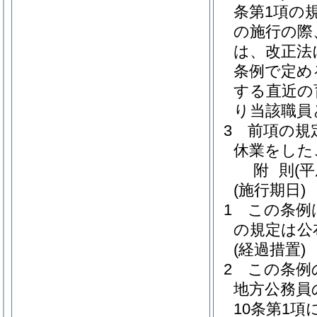
条第1項の
の施行の際
は、改正法
条例で定め
する直近の
り当該職員
3
前項の規
休業をした
附
則
(平
(施行期日)
1
この条例
の規定は公
(経過措置)
2
この条例
地方公務員
10条第1