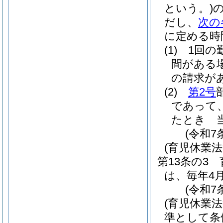
という。)
だし、
次の
に定める時
(1)
1回の
間がある
の請求が
(2)
第2号
であって
たとき 
(令和7
(育児休業法
第13条の3
は、毎年4
(令和7
(育児休業
準として条