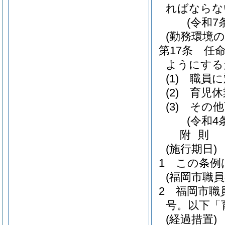
ればならな
(令和7
(勤務環境
第17条
任
ようにする
(1)
職員に
(2)
育児休
(3)
その他
(令和4
附
則
(施行期日)
1
この条例
(福岡市職
2
福岡市職
号。以下「
(経過措置)