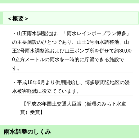
＜概要＞
・山王雨水調整池は、「雨水レインボープラン博多」
の主要施設のひとつであり、山王1号雨水調整池、山
王2号雨水調整池および山王ポンプ所
を併せて約30,00
0立方メートルの雨水を一時的に貯留できる施設で
す。
・平成18年6月より供用開始し、博多駅周辺地区の浸
水被害軽減に役立てています。
【平成23年国土交通大臣賞（循環のみち下水道
賞）受賞】
雨水調整のしくみ