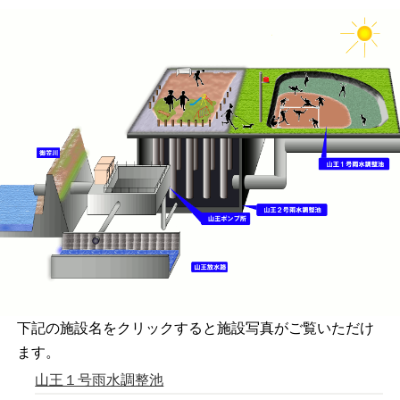
下記の施設名をクリックすると施設写真がご覧いただけ
ます。
山王１号雨水調整池