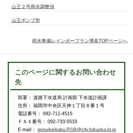
山王２号雨水調整池
山王ポンプ所
雨水整備レインボープラン博多TOPページへ
このページに関するお問い合わせ
先
部署： 道路下水道局 計画部 下水道計画課
住所： 福岡市中央区天神１丁目８番１号
電話番号： 092-711-4515
ＦＡＸ番号： 092-733-5533
E-mail：
gesuikeikaku.RSB@city.fukuoka.lg.jp