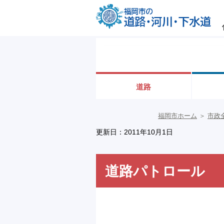
道路
福岡市ホーム
＞
市政
更新日：2011年10月1日
道路パトロール