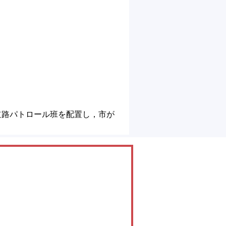
道路パトロール班を配置し，市が