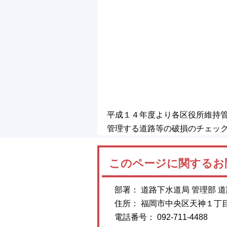
平成１４年度より各区役所維持
管理する道路等の破損のチェッ
このページに関するお
部署： 道路下水道局 管理部 
住所： 福岡市中央区天神１丁
電話番号： 092-711-4488