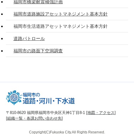
福岡市橋梁耐震補強計画
福岡市道路施設アセットマネジメント基本方針
福岡市生活道路アセットマネジメント基本方針
道路パトロール
福岡市の路面下空洞調査
〒810-8620 福岡県福岡市中央区天神1丁目8-1 [
地図・アクセス
]
[
組織一覧・各課お問い合わせ先
]
Copyright(C)Fukuoka City.All Rights Reserved.