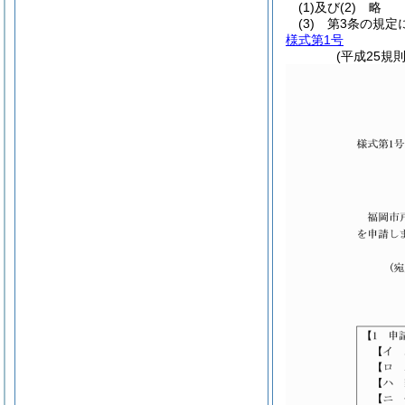
(1)及び(2)
略
(3)
第3条の規定
様式第1号
(平成25規