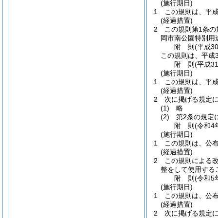
(施行期日)
1
この規則は、平成
(経過措置)
2
この規則第1条の
岡市南公園特別用
附
則
(平成3
この規則は、平成3
附
則
(平成3
(施行期日)
1
この規則は、平成
(経過措置)
2
次に掲げる規定
(1)
略
(2)
第2条の規定
附
則
(令和4
(施行期日)
1
この規則は、公
(経過措置)
2
この規則による
整をして使用する
附
則
(令和5
(施行期日)
1
この規則は、公
(経過措置)
2
次に掲げる規定