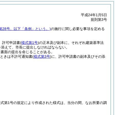
平成24年1月5日
規則第3号
第28号。以下「条例」という。)
の施行に関し必要な事項を定める
、許可申請書
(
様式第1号
)
の正本及び副本に、それぞれ建築基準法
を添えて、市長に提出しなければならない。
は書面の提出を命じることがある。
ときは不許可通知書
(
様式第3号
)
に、許可申請書の副本及びその添
式第1号の規定により作成された様式は、当分の間、なお所要の調