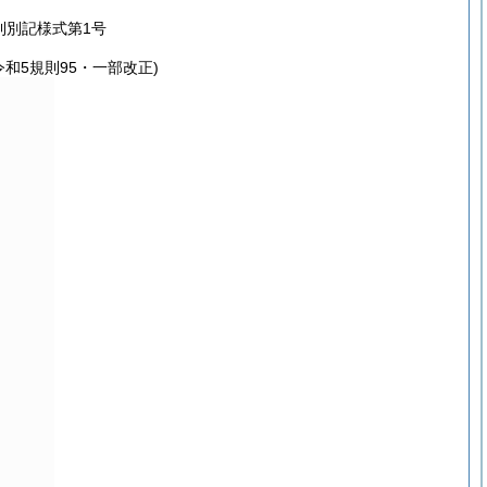
則別記様式第1号
令和5規則95・一部改正)