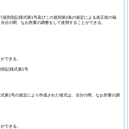
行規則別記様式第1号及びこの規則第2条の規定による改正前の福
、当分の間、なお所要の調整をして使用することができる。
とができる。
則別記様式第1号
式第1号の規定により作成された様式は、当分の間、なお所要の調
とができる。