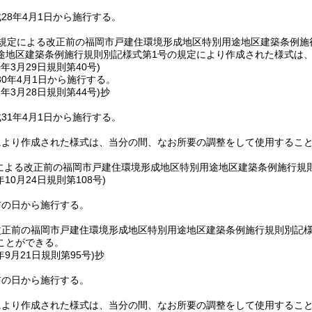
28年4月1日から施行する。
規定による改正前の福岡市戸建住環境形成地区特別用途地区建築条例施
途地区建築条例施行規則別記様式第1号の規定により作成された様式は
0年3月29日
規則第40号)
0年4月1日から施行する。
1年3月28日
規則第44号)
抄
31年4月1日から施行する。
により作成された様式は、当分の間、なお所要の調整をして使用するこ
による改正前の福岡市戸建住環境形成地区特別用途地区建築条例施行規
年10月24日
規則第108号)
布の日から施行する。
改正前の福岡市戸建住環境形成地区特別用途地区建築条例施行規則別記様
ことができる。
年9月21日
規則第95号)
抄
布の日から施行する。
により作成された様式は、当分の間、なお所要の調整をして使用するこ