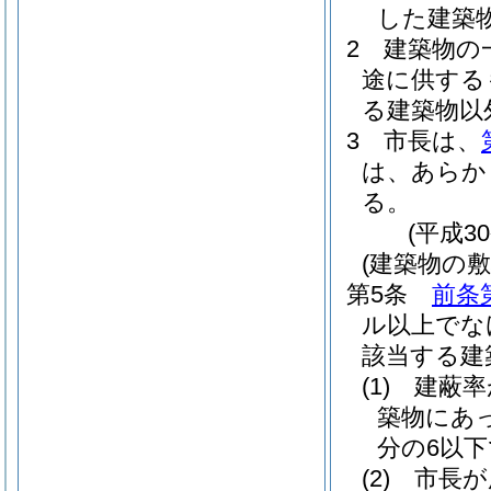
した建築
2
建築物の
途に供する
る建築物以
3
市長は、
は、あらか
る。
(平成3
(建築物の
第5条
前条
ル以上でな
該当する建
(1)
建蔽率
築物にあっ
分の6以
(2)
市長が