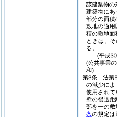
該建築物の
建築物にあっ
部分の面積
敷地の適用
積の敷地面
ときは、そ
る。
(平成3
(公共事業
和)
第8条
法第
の減少によ
使用されて
壁の後退距
部を一の敷
条
の規定は