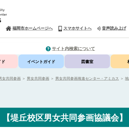
福岡市ホームページへ
スマホサイトへ
音声読み上げ
サイト内検索について
イド
イベントガイド
図書室
男女共同参画
＞
男女共同参画
＞
男女共同参画推進センター・アミカス
＞
地
【堤丘校区男女共同参画協議会】