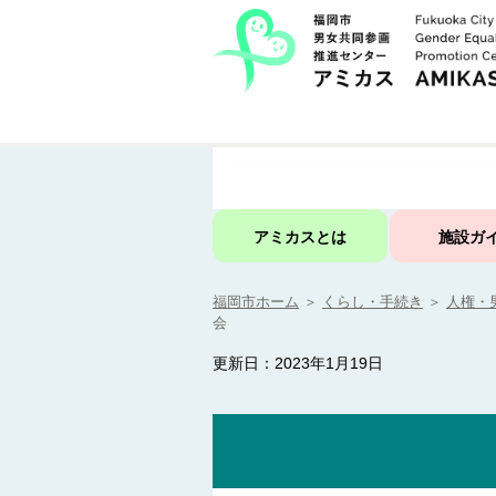
アミカスとは
施設ガ
福岡市ホーム
＞
くらし・手続き
＞
人権・
会
更新日：2023年1月19日