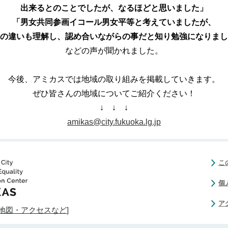
出来るとのことでしたが、なるほどと思いました」
「男女共同参画イコール男女平等と考えていましたが、
の違いも理解し、認め合いながらの事だと知り勉強になりまし
などの声が聞かれました。
今後、アミカスでは地域の取り組みを掲載していきます。
ぜひ皆さんの地域についてご紹介ください！
↓ ↓ ↓
amikas@city.fukuoka.lg.jp
こ
個
ア
地図・アクセスなど
]