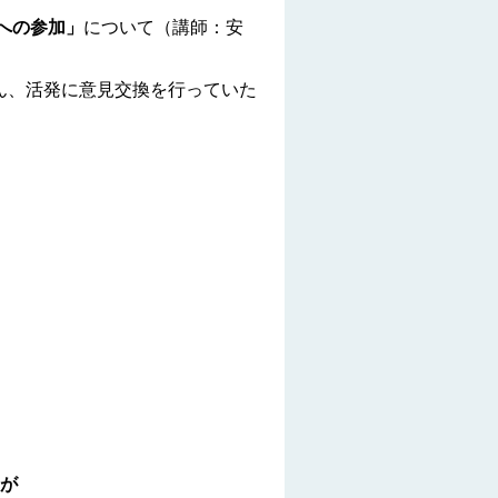
への参加」
について（講師：安
ん、活発に意見交換を行っていた
が