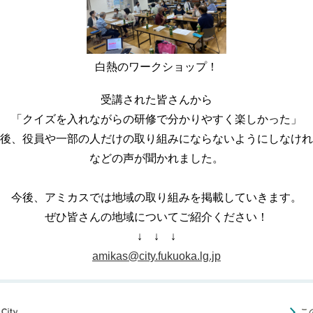
白熱のワークショップ！
受講された皆さんから
「クイズを入れながらの研修で分かりやすく楽しかった」
後、役員や一部の人だけの取り組みにならないようにしなけれ
などの声が聞かれました。
今後、アミカスでは地域の取り組みを掲載していきます。
ぜひ皆さんの地域についてご紹介ください！
↓ ↓ ↓
amikas@city.fukuoka.lg.jp
こ