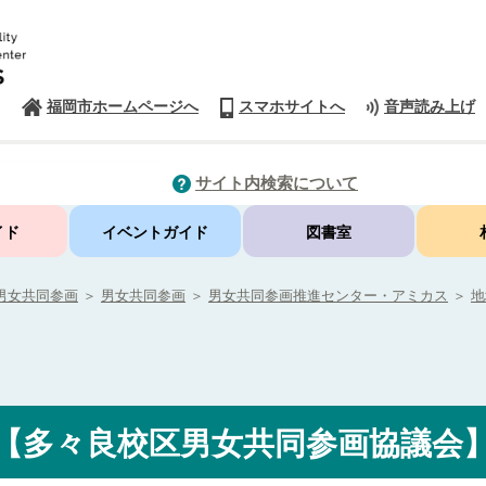
福岡市ホームページへ
スマホサイトへ
音声読み上げ
サイト内検索について
イド
イベントガイド
図書室
男女共同参画
＞
男女共同参画
＞
男女共同参画推進センター・アミカス
＞
地
【多々良校区男女共同参画協議会