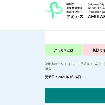
アミカスとは
施設ガ
福岡市ホーム
＞
くらし・手続き
＞
人権・
議会
更新日：2022年9月14日