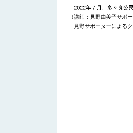
2022年７月、多々良公
（講師：見野由美子サポー
見野サポーターによるク