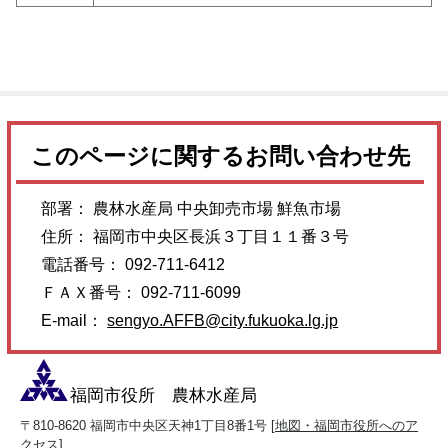
このページに関するお問い合わせ先
部署： 農林水産局 中央卸売市場 鮮魚市場
住所： 福岡市中央区長浜３丁目１１番３号
電話番号： 092-711-6412
ＦＡＸ番号： 092-711-6099
E-mail：
sengyo.AFFB@city.fukuoka.lg.jp
福岡市役所 農林水産局
〒810-8620 福岡市中央区天神1丁目8番1号 [
地図・福岡市役所へのア
クセス
]