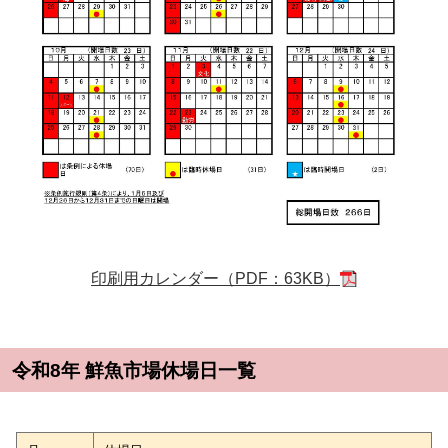
印刷用カレンダー（PDF：63KB）
令和8年 鮮魚市場休場日一覧