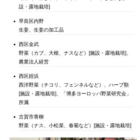
設・露地栽培]
早良区内野
生姜、生姜の加工品
西区金武
野菜（カブ、大根、ナスなど）[施設・露地栽培]、
農業法人経営
西区姪浜
西洋野菜（チコリ、フェンネルなど）、ハーブ類
[施設・露地栽培]、「博多ヨーロッパ野菜研究会」
所属
古賀市青柳
野菜（ナス、小松菜、春菊など）[施設・露地栽培]