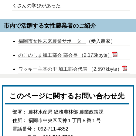
くさんの学びがあった
市内で活躍する女性農業者のご紹介
福岡市女性未来農業サポーター
（受入農家）
のこのしま加工部会 部会長 （2,173kbyte）
ワッキー主基の里 加工部会代表 （2,597kbyte）
このページに関するお問い合わせ先
部署： 農林水産局 総務農林部 農業政策課
住所： 福岡市中央区天神１丁目８番１号
電話番号： 092-711-4852