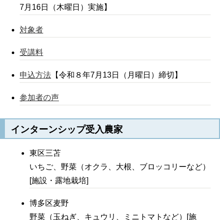
7月16日（木曜日）実施】
対象者
受講料
申込方法
【令和８年7月13日（月曜日）締切】
参加者の声
インターンシップ受入農家
東区三苫
いちご、野菜（オクラ、大根、ブロッコリーなど）
[施設・露地栽培]
博多区麦野
野菜（玉ねぎ、キュウリ、ミニトマトなど）[施