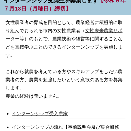
インターンシップ受講生を募集します
【令和８年
７月13日（月曜日）締切】
女性農業者の育成を目的として、農業経営に積極的に取
り組んでおられる市内の女性農業者（
女性未来農業サポ
ーター
等）のもとで、農業技術や経営等に関することな
どを直接学ぶことのできるインターンシップを実施しま
す。
これから就農を考えている方やスキルアップをしたい農
業者の方、農業を勉強したいという意欲のある方を募集
します。
農業の経験は問いません。
インターンシップ受入農家
インターンシップの流れ
【事前説明会及び集合研修