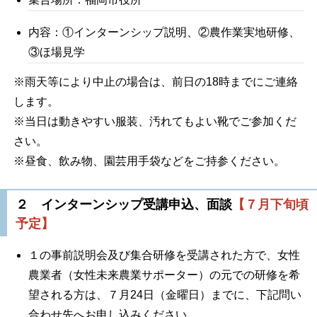
内容：①インターンシップ説明、②農作業実地研修、
③ほ場見学
※雨天等により中止の場合は、前日の18時までにご連絡
します。
※当日は動きやすい服装、汚れてもよい靴でご参加くだ
さい。
※昼食、飲み物、園芸用手袋などをご持参ください。
２ インターンシップ受講申込、面談
【７月下旬頃
予定】
１の事前説明会及び集合研修を受講された方で、女性
農業者（女性未来農業サポーター）の元での研修を希
望される方は、７月24日（金曜日）までに、下記問い
合わせ先へお申し込みください。