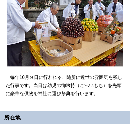
毎年10月９日に行われる、随所に近世の雰囲気を残し
た行事です。当日は幼児の御幣持（ごへいもち）を先頭
に豪華な供物を神社に運び祭典を行います。
所在地