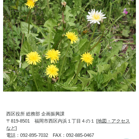
西区役所 総務部 企画振興課
〒819-8501 福岡市西区内浜１丁目４の１ [
地図・アクセス
など
]
電話：092-895-7032 FAX：092-885-0467