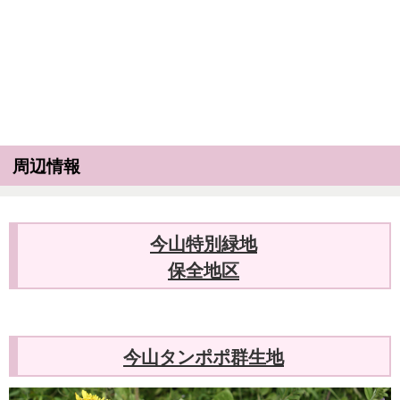
周辺情報
今山特別緑地
保全地区
今山タンポポ群生地