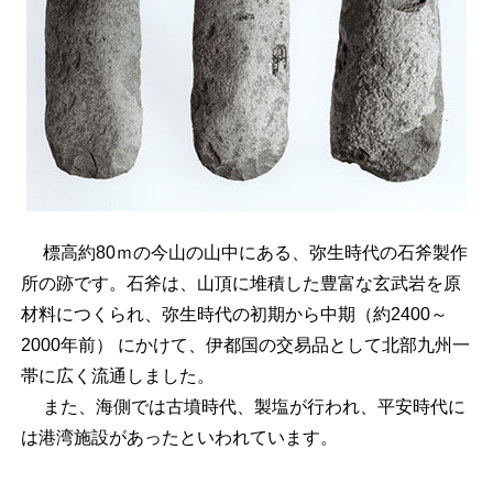
標高約80ｍの今山の山中にある、弥生時代の石斧製作
所の跡です。石斧は、山頂に堆積した豊富な玄武岩を原
材料につくられ、弥生時代の初期から中期（約2400～
2000年前） にかけて、伊都国の交易品として北部九州一
帯に広く流通しました。
また、海側では古墳時代、製塩が行われ、平安時代に
は港湾施設があったといわれています。