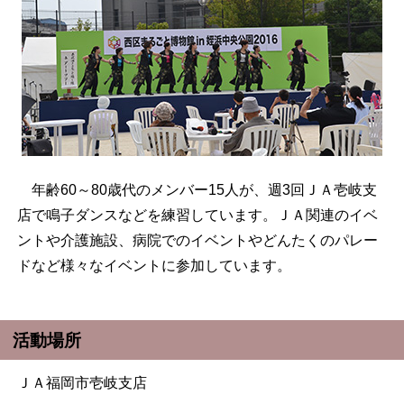
年齢60～80歳代のメンバー15人が、週3回ＪＡ壱岐支
店で鳴子ダンスなどを練習しています。ＪＡ関連のイベ
ントや介護施設、病院でのイベントやどんたくのパレー
ドなど様々なイベントに参加しています。
活動場所
ＪＡ福岡市壱岐支店