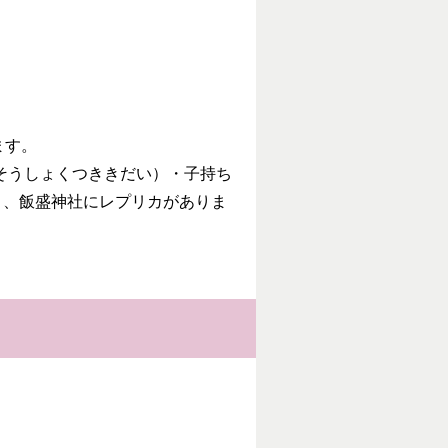
ます。
（そうしょくつききだい）・子持ち
り、飯盛神社にレプリカがありま