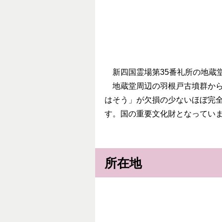
新四国霊場第35番礼所の地蔵
地蔵堂周辺の羽根戸古墳群からは
はそう」が欠損の少ないほぼ完
す。国の重要文化財となってい
所在地