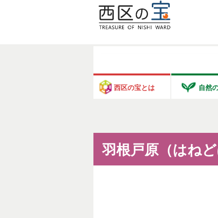
西区の宝とは
自然
羽根戸原（はねど