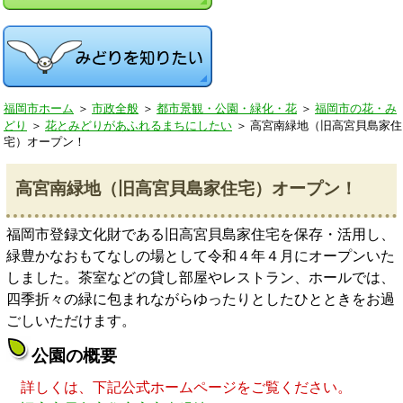
福岡市ホーム
＞
市政全般
＞
都市景観・公園・緑化・花
＞
福岡市の花・み
どり
＞
花とみどりがあふれるまちにしたい
＞
高宮南緑地（旧高宮貝島家住
宅）オープン！
高宮南緑地（旧高宮貝島家住宅）オープン！
福岡市登録文化財である旧高宮貝島家住宅を保存・活用し、
緑豊かなおもてなしの場として令和４年４月にオープンいた
しました。茶室などの貸し部屋やレストラン、ホールでは、
四季折々の緑に包まれながらゆったりとしたひとときをお過
ごしいただけます。
公園の概要
詳しくは、下記公式ホームページをご覧ください。