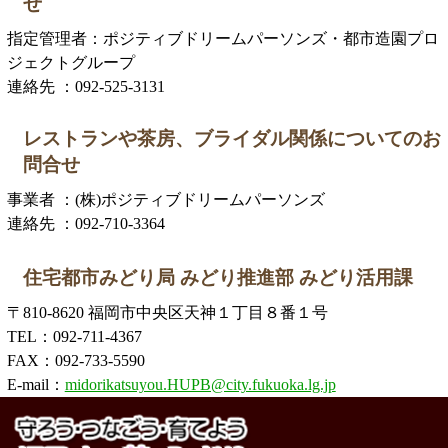
せ
指定管理者：ポジティブドリームパーソンズ・都市造園プロ
ジェクトグループ
連絡先 ：092-525-3131
レストランや茶房、ブライダル関係についてのお
問合せ
事業者 ：(株)ポジティブドリームパーソンズ
連絡先 ：092-710-3364
住宅都市みどり局 みどり推進部 みどり活用課
〒810-8620 福岡市中央区天神１丁目８番１号
TEL：092-711-4367
FAX：092-733-5590
E-mail：
midorikatsuyou.HUPB@city.fukuoka.lg.jp