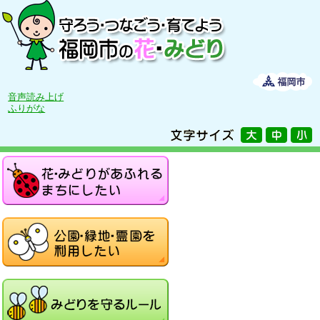
音声読み上げ
ふりがな