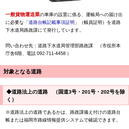
一般貨物運送業
の車庫の設置に係る、運輸局への届け出
に必要な「
道路台帳記載事項証明
」（幅員証明）を
道路
下水道局路政課にて発行しています。
問い合わせ先：道路下水道局管理部路政課 （市役所本
庁舎6階、電話 092-711-4458 ）
対象となる道路
◆道路法上の道路 （国道3号・201号・202号を除
く）
※道路法上の道路であるかは、路政課備え付けの道路台
帳または福岡市路線情報提供システムで確認できます。