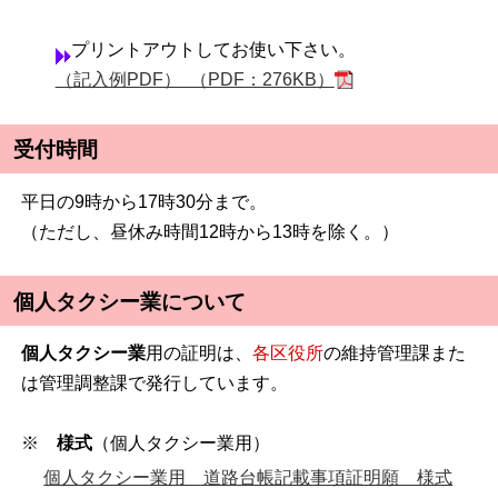
プリントアウトしてお使い下さい。
（記入例PDF） （PDF：276KB）
受付時間
平日の9時から17時30分まで。
（ただし、昼休み時間12時から13時を除く。）
個人タクシー業について
個人タクシー業
用
の証明は、
各区役所
の
維持管理課また
は管理調整課
で発行しています。
※
様式
（個人タクシー業用）
個人タクシー業用 道路台帳記載事項証明願 様式