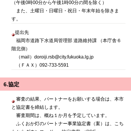
（午後0時00分から午後1時00分の間を除く）
また、土曜日・日曜日・祝日・年末年始を除きま
す。
提出先
福岡市道路下水道局管理部 道路維持課 （本庁舎６
階北側）
（mail）doroiji.rsb@city.fukuoka.lg.jp
（ＦＡＸ）092-733-5591
6.協定
審査の結果、パートナーをお願いする場合は、本市
と協定書を締結します。
審査期間は、概ね１か月を予定しています。
ふくおか灯のパートナー事業協定書（案）は、こち