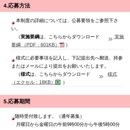
4.応募方法
本制度の詳細については、公募要領をご参照下さ
い。
（
実施要綱
は、こちらからダウンロード
実施
要綱 （PDF：601KB）
）
様式に必要事項を記入し、下記提出先へ郵送、持参
またはメールにより提出をお願いいたします。
（
様式
は、こちらからダウンロード
様式
（エクセル：18KB）
）
5.応募期間
随時受付致します。（通年募集）
月曜日から金曜日の午前9時00分から午後5時00分