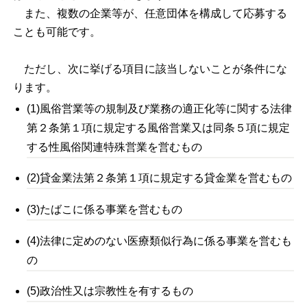
また、複数の企業等が、任意団体を構成して応募する
ことも可能です。
ただし、次に挙げる項目に該当しないことが条件にな
ります。
(1)風俗営業等の規制及び業務の適正化等に関する法律
第２条第１項に規定する風俗営業又は同条５項に規定
する性風俗関連特殊営業を営むもの
(2)貸金業法第２条第１項に規定する貸金業を営むもの
(3)たばこに係る事業を営むもの
(4)法律に定めのない医療類似行為に係る事業を営むも
の
(5)政治性又は宗教性を有するもの