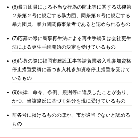
(6)暴力団員による不当な行為の防止等に関する法律第
２条第２号に規定する暴力団、同条第６号に規定する
暴力団員、暴力団関係事業者であると認められるもの
(7)応募の際に民事再生法による再生手続又は会社更生
法による更生手続開始の決定を受けているもの
(8)応募の際に福岡市建設工事等請負業者入札参加資格
停止措置要綱に基づき入札参加資格停止措置を受けて
いるもの
(9)法律、命令、条例、規則等に違反したことがあり、
かつ、当該違反に基づく処分を現に受けているもの
前各号に掲げるもののほか、市が適当でないと認める
もの