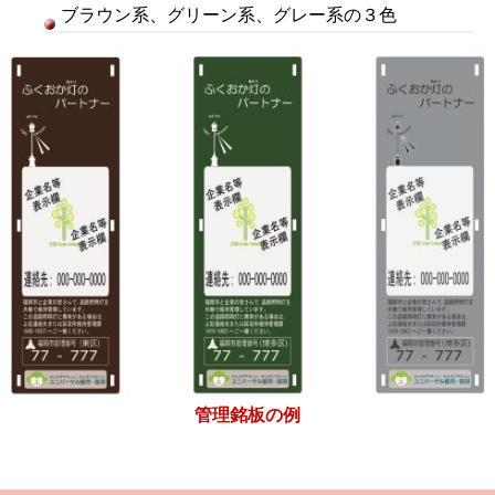
ブラウン系、グリーン系、グレー系の３色
管理銘
板の例