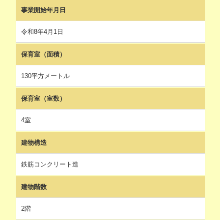
事業開始年月日
令和8年4月1日
保育室（面積）
130平方メートル
保育室（室数）
4室
建物構造
鉄筋コンクリート造
建物階数
2階