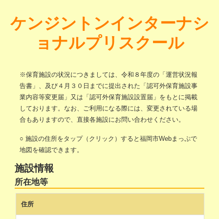
ケンジントンインターナシ
ョナルプリスクール
※保育施設の状況につきましては、令和８年度の「運営状況報
告書」、及び４月３０日までに提出された「認可外保育施設事
業内容等変更届」又は「認可外保育施設設置届」をもとに掲載
しております。なお、ご利用になる際には、変更されている場
合もありますので、直接各施設にお問い合わせください。
○ 施設の住所をタップ（クリック）すると福岡市Webまっぷで
地図を確認できます。
施設情報
所在地等
住所