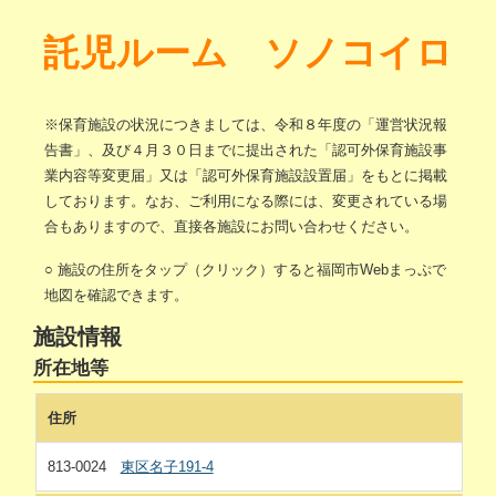
託児ルーム ソノコイロ
※保育施設の状況につきましては、令和８年度の「運営状況報
告書」、及び４月３０日までに提出された「認可外保育施設事
業内容等変更届」又は「認可外保育施設設置届」をもとに掲載
しております。なお、ご利用になる際には、変更されている場
合もありますので、直接各施設にお問い合わせください。
○ 施設の住所をタップ（クリック）すると福岡市Webまっぷで
地図を確認できます。
施設情報
所在地等
住所
813-0024
東区名子191-4