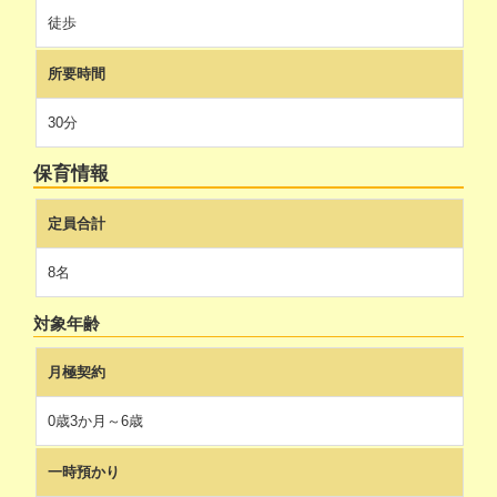
徒歩
所要時間
30分
保育情報
定員合計
8名
対象年齢
月極契約
0歳3か月～6歳
一時預かり