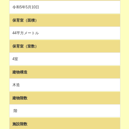
令和5年5月10日
保育室（面積）
44平方メートル
保育室（室数）
4室
建物構造
木造
建物階数
階
施設階数