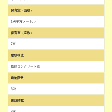
保育室（面積）
176平方メートル
保育室（室数）
7室
建物構造
鉄筋コンクリート造
建物階数
6階
施設階数
2階