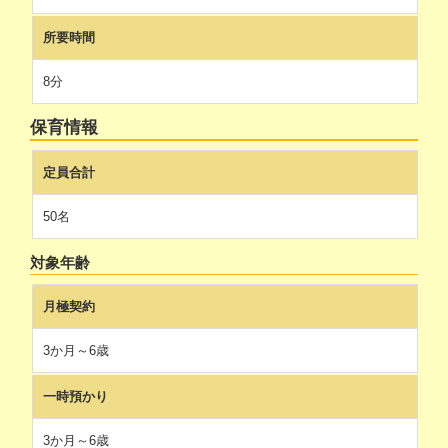
所要時間
8分
保育情報
定員合計
50名
対象年齢
月極契約
3か月～6歳
一時預かり
3か月～6歳