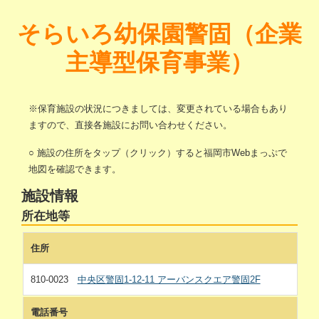
そらいろ幼保園警固（企業
主導型保育事業）
※保育施設の状況につきましては、変更されている場合もあり
ますので、直接各施設にお問い合わせください。
○ 施設の住所をタップ（クリック）すると福岡市Webまっぷで
地図を確認できます。
施設情報
所在地等
住所
810-0023
中央区警固1-12-11 アーバンスクエア警固2F
電話番号