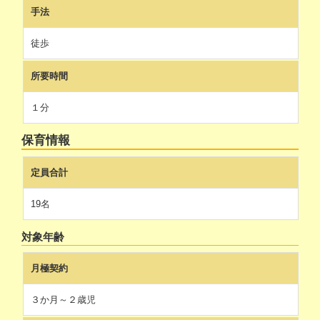
手法
徒歩
所要時間
１分
保育情報
定員合計
19名
対象年齢
月極契約
３か月～２歳児