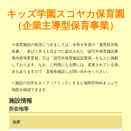
キッズ学園スコヤカ保育園
（企業主導型保育事業）
※保育施設の状況につきましては、令和６年度の「運営状況報
告書」、及び１月３１日までに提出された「認可外保育施設事
業内容等変更届」又は「認可外保育施設設置届」をもとに掲載
しております。なお、ご利用になる際には、変更されている場
合もありますので、直接各施設にお問い合わせください。
○ 施設の住所をタップ（クリック）すると福岡市Webまっぷで
地図を確認できます。
施設情報
所在地等
住所