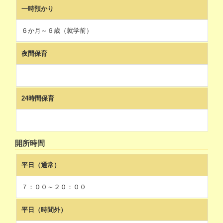
一時預かり
６か月～６歳（就学前）
夜間保育
24時間保育
開所時間
平日（通常）
７：００～２０：００
平日（時間外）