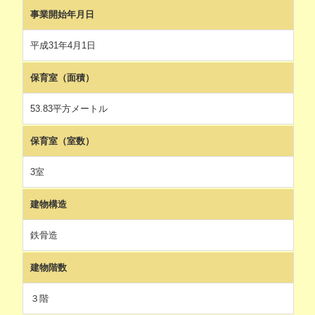
事業開始年月日
平成31年4月1日
保育室（面積）
53.83平方メートル
保育室（室数）
3室
建物構造
鉄骨造
建物階数
３階